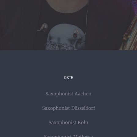
ORTE
Saxophonist Aachen
Saxophonist Düsseldorf
Saxophonist Köln
Saxophonist Mallorca