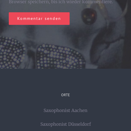
Browser speichern, bis ich wieder kommentiere.
ORTE
Saxophonist Aachen
Saxophonist Düsseldorf