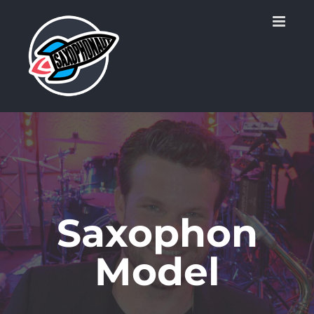
Zum
Inhalt
springen
Saxophon
Model