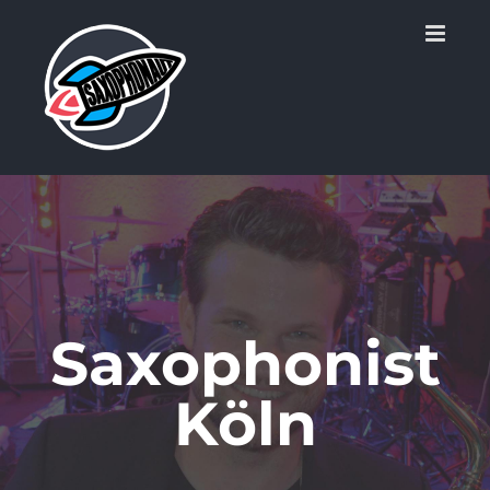
Zum
Inhalt
springen
Saxophonist
Köln