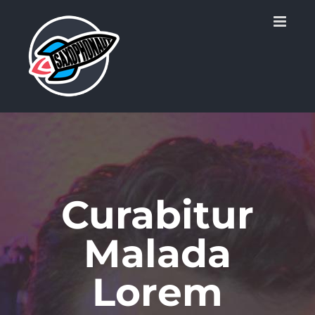
Zum
Inhalt
springen
Curabitur
Malada
Lorem