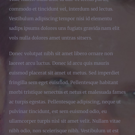
commodo et tincidunt vel, interdum sed lectus.
Vestibulum adipiscing tempor nisi id elementu
sadips ipsums dolores uns fugiats gravida nam elit
vols nulla dolores amet untras sitsers.
Donec volutpat nibh sit amet libero ornare non
laoreet arcu luctus. Donec id arcu quis mauris
euismod placerat sit amet ut metus. Sed imperdiet
fringilla sem eget euismod. Pellentesque habitant
morbi tristique senectus et netus et malesuada fames
ac turpis egestas. Pellentesque adipiscing, neque ut
pulvinar tincidunt, est sem euismod odio, eu
ullamcorper turpis nisl sit amet velit. Nullam vitae
nibh odio, non scelerisque nibh. Vestibulum ut est