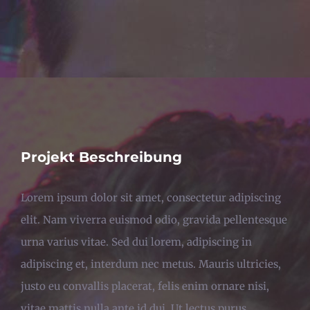
Projekt Beschreibung
Lorem ipsum dolor sit amet, consectetur adipiscing
elit. Nam viverra euismod odio, gravida pellentesque
urna varius vitae. Sed dui lorem, adipiscing in
adipiscing et, interdum nec metus. Mauris ultricies,
justo eu convallis placerat, felis enim ornare nisi,
vitae mattis nulla ante id dui. Ut lectus purus,