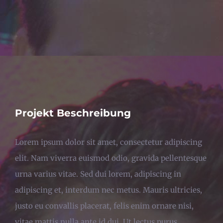
Projekt Beschreibung
Lorem ipsum dolor sit amet, consectetur adipiscing
elit. Nam viverra euismod odio, gravida pellentesque
urna varius vitae. Sed dui lorem, adipiscing in
adipiscing et, interdum nec metus. Mauris ultricies,
justo eu convallis placerat, felis enim ornare nisi,
vitae mattis nulla ante id dui. Ut lectus purus,