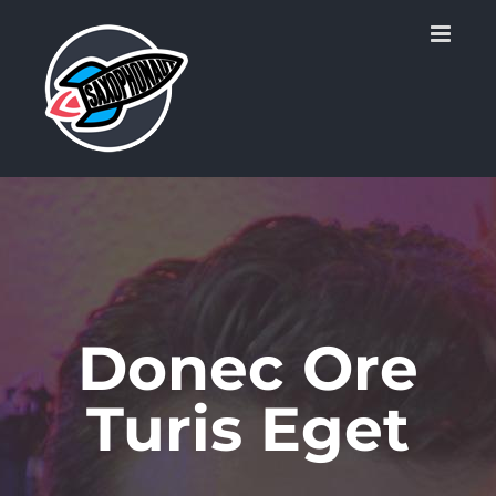
Zum
Inhalt
springen
Donec Ore
Turis Eget