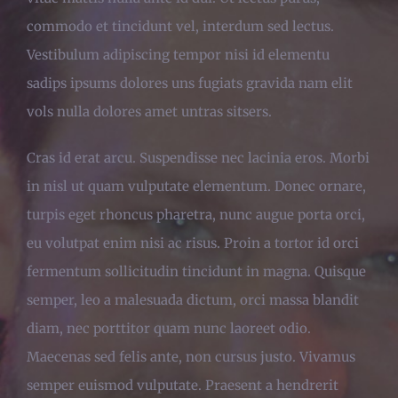
commodo et tincidunt vel, interdum sed lectus.
Vestibulum adipiscing tempor nisi id elementu
sadips ipsums dolores uns fugiats gravida nam elit
vols nulla dolores amet untras sitsers.
Cras id erat arcu. Suspendisse nec lacinia eros. Morbi
in nisl ut quam vulputate elementum. Donec ornare,
turpis eget rhoncus pharetra, nunc augue porta orci,
eu volutpat enim nisi ac risus. Proin a tortor id orci
fermentum sollicitudin tincidunt in magna. Quisque
semper, leo a malesuada dictum, orci massa blandit
diam, nec porttitor quam nunc laoreet odio.
Maecenas sed felis ante, non cursus justo. Vivamus
semper euismod vulputate. Praesent a hendrerit