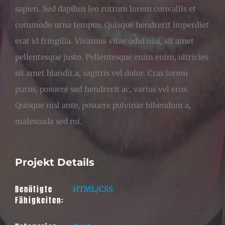
sapien. Sed dapibus leo rutrum lorem convallis et
commodo urna tempus. Quisque hendrerit imperdiet
erat id fringilla. Vivamus vitae odio nisi, sit amet
pellentesque justo. Pellentesque enim enim, ultricies
sit amet blandit a, sagittis vel dolor. Cras lorem
purus, posuere sed hendrerit ac, varius vel eros.
Quisque nisl ante, posuere pulvinar bibendum a,
malesuada sed mi.
Projekt Details
Benötigte
HTML/CSS
Fähigkeiten: