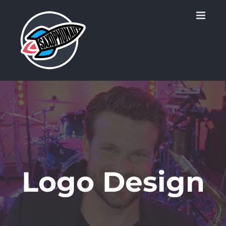
Zum
Inhalt
springen
Logo Design