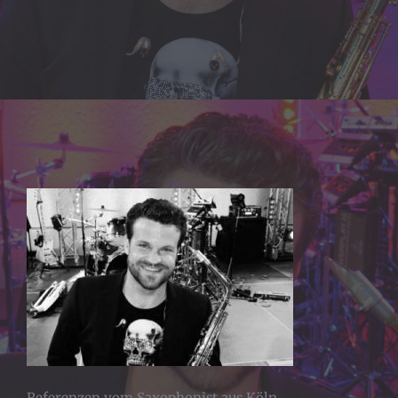
Referenzen vom Saxophonist aus Köln