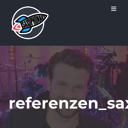
Zum
Inhalt
springen
referenzen_sa