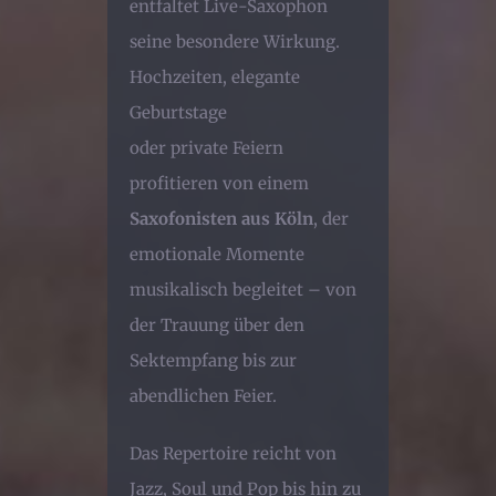
entfaltet Live-Saxophon
seine besondere Wirkung.
Hochzeiten, elegante
Geburtstage
oder private Feiern
profitieren von einem
Saxofonisten aus Köln
, der
emotionale Momente
musikalisch begleitet – von
der Trauung über den
Sektempfang bis zur
abendlichen Feier.
Das Repertoire reicht von
Jazz, Soul und Pop bis hin zu