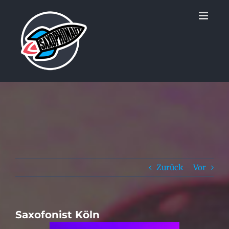
Zum
Inhalt
springen
Zurück
Vor
Saxofonist Köln