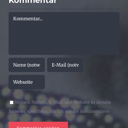
Kommentar
Kommentar
Meinen Namen, E-Mail und Website in diesem
Browser speichern, bis ich wieder kommentiere.