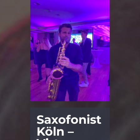
Saxofonist
Köln –