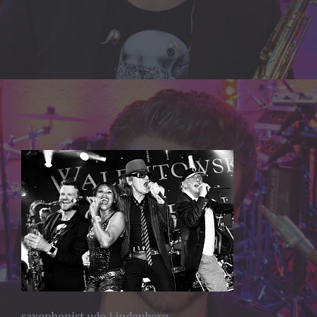
saxophonist udo Lindenberg